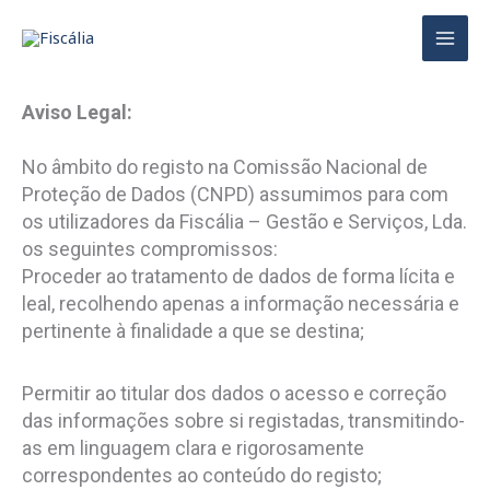
Skip
MAI
to
MEN
content
Aviso Legal:
No âmbito do registo na Comissão Nacional de
Proteção de Dados (CNPD) assumimos para com
os utilizadores da Fiscália – Gestão e Serviços, Lda.
os seguintes compromissos:
Proceder ao tratamento de dados de forma lícita e
leal, recolhendo apenas a informação necessária e
pertinente à finalidade a que se destina;
Permitir ao titular dos dados o acesso e correção
das informações sobre si registadas, transmitindo-
as em linguagem clara e rigorosamente
correspondentes ao conteúdo do registo;