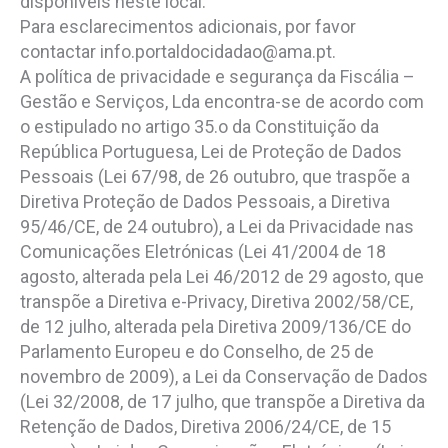
disponíveis neste local.
Para esclarecimentos adicionais, por favor
contactar info.portaldocidadao@ama.pt.
A política de privacidade e segurança da Fiscália –
Gestão e Serviços, Lda encontra-se de acordo com
o estipulado no artigo 35.o da Constituição da
República Portuguesa, Lei de Proteção de Dados
Pessoais (Lei 67/98, de 26 outubro, que traspõe a
Diretiva Proteção de Dados Pessoais, a Diretiva
95/46/CE, de 24 outubro), a Lei da Privacidade nas
Comunicações Eletrónicas (Lei 41/2004 de 18
agosto, alterada pela Lei 46/2012 de 29 agosto, que
transpõe a Diretiva e-Privacy, Diretiva 2002/58/CE,
de 12 julho, alterada pela Diretiva 2009/136/CE do
Parlamento Europeu e do Conselho, de 25 de
novembro de 2009), a Lei da Conservação de Dados
(Lei 32/2008, de 17 julho, que transpõe a Diretiva da
Retenção de Dados, Diretiva 2006/24/CE, de 15