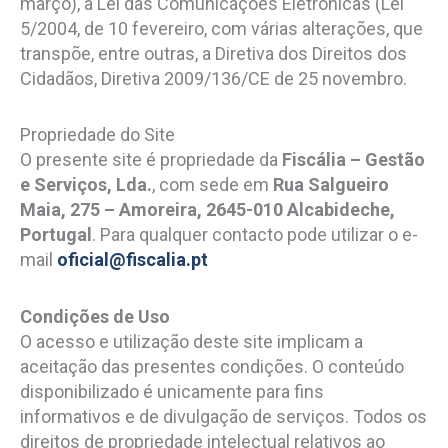
março), a Lei das Comunicações Eletrónicas (Lei
5/2004, de 10 fevereiro, com várias alterações, que
transpõe, entre outras, a Diretiva dos Direitos dos
Cidadãos, Diretiva 2009/136/CE de 25 novembro.
Propriedade do Site
O presente site é propriedade da
Fiscália – Gestão
e Serviços, Lda.
, com sede em
Rua Salgueiro
Maia, 275 – Amoreira, 2645-010 Alcabideche,
Portugal
. Para qualquer contacto pode utilizar o e-
mail
oficial@fiscalia.pt
Condições de Uso
O acesso e utilização deste site implicam a
aceitação das presentes condições. O conteúdo
disponibilizado é unicamente para fins
informativos e de divulgação de serviços. Todos os
direitos de propriedade intelectual relativos ao